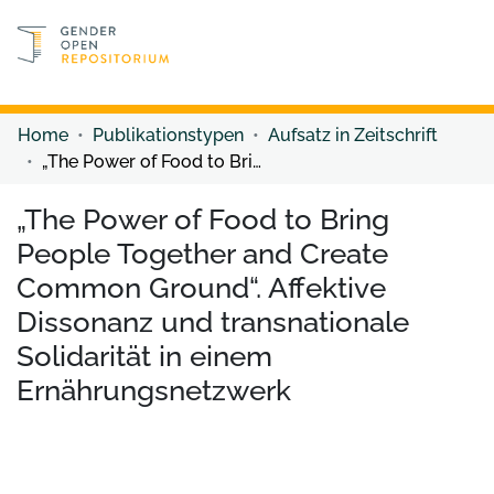
Discover content
Discover content
Home
Publikationstypen
Aufsatz in Zeitschrift
„The Power of Food to Bring People Together and Create Common Ground“. Affektive Dissonanz und transnationale Solidarität in einem Ernährungsnetzwerk
„The Power of Food to Bring
People Together and Create
Common Ground“. Affektive
Dissonanz und transnationale
Solidarität in einem
Ernährungsnetzwerk