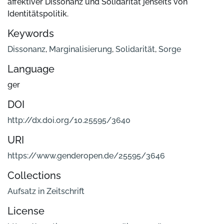
affektiver Dissonanz und Solidarität jenseits von
Identitätspolitik.
Keywords
Dissonanz
,
Marginalisierung
,
Solidarität
,
Sorge
Language
ger
DOI
http://dx.doi.org/10.25595/3640
URI
https://www.genderopen.de/25595/3646
Collections
Aufsatz in Zeitschrift
License