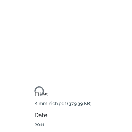
Loading...
Files
Kimminich.pdf
(379.39 KB)
Date
2011