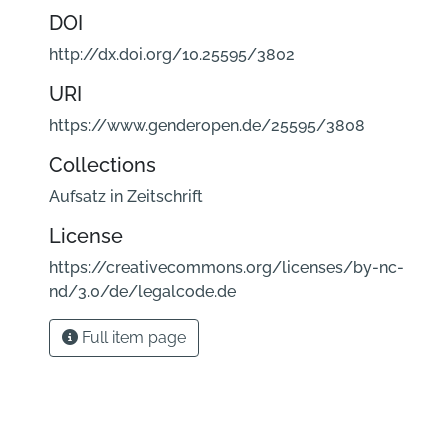
DOI
http://dx.doi.org/10.25595/3802
URI
https://www.genderopen.de/25595/3808
Collections
Aufsatz in Zeitschrift
License
https://creativecommons.org/licenses/by-nc-
nd/3.0/de/legalcode.de
Full item page