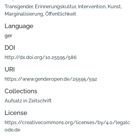
Transgender
,
Erinnerungskultur
,
Intervention
,
Kunst
,
Marginalisierung
,
Öffentlichkeit
Language
ger
DOI
http://dx.doi.org/10.25595/586
URI
https://www.genderopen.de/25595/592
Collections
Aufsatz in Zeitschrift
License
https://creativecommons.org/licenses/by/4.0/legalc
ode.de