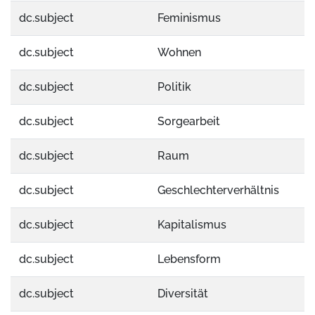
dc.subject
Feminismus
dc.subject
Wohnen
dc.subject
Politik
dc.subject
Sorgearbeit
dc.subject
Raum
dc.subject
Geschlechterverhältnis
dc.subject
Kapitalismus
dc.subject
Lebensform
dc.subject
Diversität