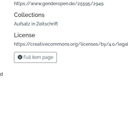
https://www.genderopen.de/25595/2949
Collections
Aufsatz in Zeitschrift
License
https://creativecommons.org/licenses/by/4.0/lega
Full item page
nd