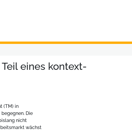
Teil eines kontext-
 (TM) in
u begegnen. Die
islang nicht
Arbeitsmarkt wächst