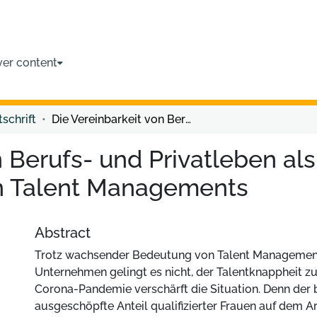
ver content
tschrift
Die Vereinbarkeit von Berufs- und Privatleben als Teil eines kontext- und gendersensiblen Talent Managements
 Berufs- und Privatleben als 
n Talent Managements
Abstract
Trotz wachsender Bedeutung von Talent Management
Unternehmen gelingt es nicht, der Talentknappheit z
Corona-Pandemie verschärft die Situation. Denn der b
ausgeschöpfte Anteil qualifizierter Frauen auf dem 