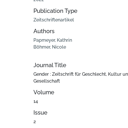
Publication Type
Zeitschriftenartikel
Authors
Papmeyer, Kathrin
Böhmer, Nicole
Journal Title
Gender : Zeitschrift für Geschlecht, Kultur u
Gesellschaft
Volume
14
Issue
2