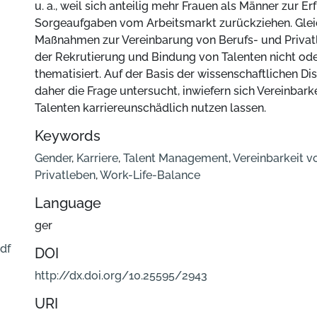
u. a., weil sich anteilig mehr Frauen als Männer zur E
Sorgeaufgaben vom Arbeitsmarkt zurückziehen. Glei
Maßnahmen zur Vereinbarung von Berufs- und Privatl
der Rekrutierung und Bindung von Talenten nicht od
thematisiert. Auf der Basis der wissenschaftlichen Di
daher die Frage untersucht, inwiefern sich Vereinbar
Talenten karriereunschädlich nutzen lassen.
Keywords
Gender
,
Karriere
,
Talent Management
,
Vereinbarkeit v
Privatleben
,
Work-Life-Balance
Language
ger
df
DOI
http://dx.doi.org/10.25595/2943
URI