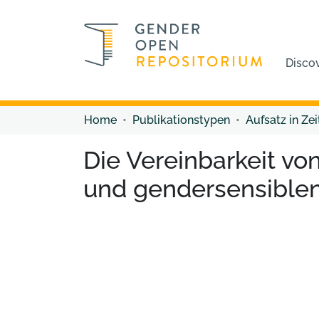
Disco
Home
Publikationstypen
Aufsatz in Zei
Die Vereinbarkeit von
und gendersensible