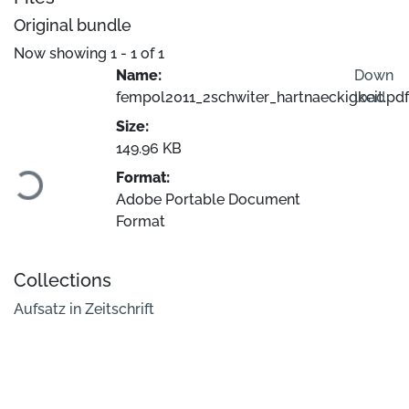
Original bundle
Now showing
1 - 1 of 1
Name:
Down
fempol2011_2schwiter_hartnaeckigkeit.pdf
load
Size:
Loading...
149.96 KB
Format:
Adobe Portable Document
Format
Collections
Aufsatz in Zeitschrift