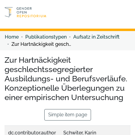
Discover content
Discover content
Home
Publikationstypen
Aufsatz in Zeitschrift
Zur Hartnäckigkeit geschlechtssegregierter Ausbildungs- und Berufsverläufe. Konzeptionelle Überlegungen zu einer empirischen Untersuchung
Zur Hartnäckigkeit
geschlechtssegregierter
Ausbildungs- und Berufsverläufe.
Konzeptionelle Überlegungen zu
einer empirischen Untersuchung
Simple item page
dc.contributor.author
Schwiter, Karin