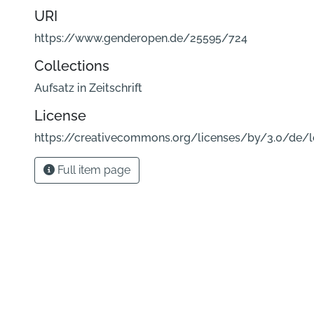
URI
https://www.genderopen.de/25595/724
Collections
Aufsatz in Zeitschrift
License
https://creativecommons.org/licenses/by/3.0/de/
Full item page