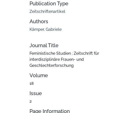
Publication Type
Zeitschriftenartikel
Authors
Kämper, Gabriele
Journal Title
Feministische Studien : Zeitschrift für
interdisziplinäre Frauen- und
Geschlechterforschung
Volume
18
Issue
2
Page Information