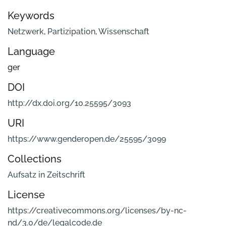
Keywords
Netzwerk
,
Partizipation
,
Wissenschaft
Language
ger
DOI
http://dx.doi.org/10.25595/3093
URI
https://www.genderopen.de/25595/3099
Collections
Aufsatz in Zeitschrift
License
https://creativecommons.org/licenses/by-nc-
nd/3.0/de/legalcode.de