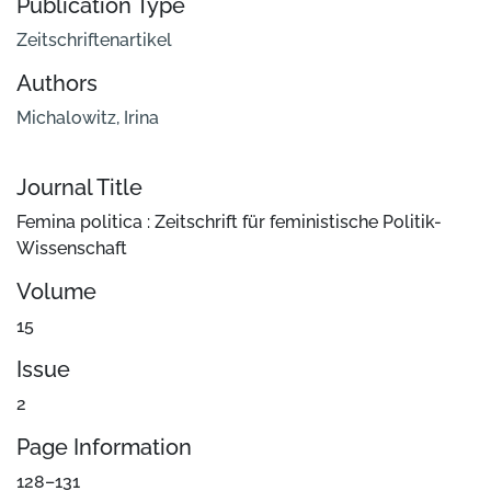
Publication Type
Zeitschriftenartikel
Authors
Michalowitz, Irina
Journal Title
Femina politica : Zeitschrift für feministische Politik-
Wissenschaft
Volume
15
Issue
2
Page Information
128–131