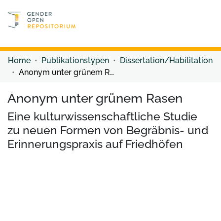
Discover content
Discover content
Home
Publikationstypen
Dissertation/Habilitation
Anonym unter grünem Rasen
Anonym unter grünem Rasen
Eine kulturwissenschaftliche Studie
zu neuen Formen von Begräbnis- und
Erinnerungspraxis auf Friedhöfen