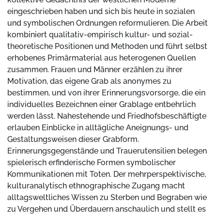
eingeschrieben haben und sich bis heute in sozialen
und symbolischen Ordnungen reformulieren. Die Arbeit
kombiniert qualitativ-empirisch kultur- und sozial-
theoretische Positionen und Methoden und führt selbst
erhobenes Primärmaterial aus heterogenen Quellen
zusammen. Frauen und Männer erzählen zu ihrer
Motivation, das eigene Grab als anonymes zu
bestimmen, und von ihrer Erinnerungsvorsorge, die ein
individuelles Bezeichnen einer Grablage entbehrlich
werden lässt. Nahestehende und Friedhofsbeschäftigte
erlauben Einblicke in alltägliche Aneignungs- und
Gestaltungsweisen dieser Grabform.
Erinnerungsgegenstände und Trauerutensilien belegen
spielerisch erfinderische Formen symbolischer
Kommunikationen mit Toten. Der mehrperspektivische,
kulturanalytisch ethnographische Zugang macht
alltagsweltliches Wissen zu Sterben und Begraben wie
zu Vergehen und Überdauern anschaulich und stellt es