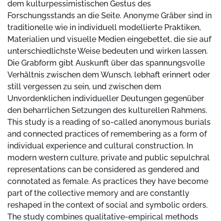
dem kulturpessimistischen Gestus des
Forschungsstands an die Seite. Anonyme Gräber sind in
traditionelle wie in individuell modellierte Praktiken,
Materialien und visuelle Medien eingebettet, die sie auf
unterschiedlichste Weise bedeuten und wirken lassen.
Die Grabform gibt Auskunft über das spannungsvolle
Verhältnis zwischen dem Wunsch, lebhaft erinnert oder
still vergessen zu sein, und zwischen dem
Unvordenklichen individueller Deutungen gegenüber
den beharrlichen Setzungen des kulturellen Rahmens.
This study is a reading of so-called anonymous burials
and connected practices of remembering as a form of
individual experience and cultural construction. In
modern western culture, private and public sepulchral
representations can be considered as gendered and
connotated as female. As practices they have become
part of the collective memory and are constantly
reshaped in the context of social and symbolic orders.
The study combines qualitative-empirical methods