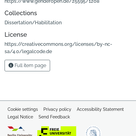
https://www.genderopen.de/25595/1208
Collections
Dissertation/Habilitation
License
https://creativecommons.org/licenses/by-nc-
sa/4.0/legalcode.de
Full item page
Cookie settings
Privacy policy
Accessibility Statement
Legal Notice
Send Feedback