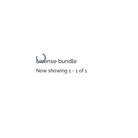
Loading...
License bundle
Now showing
1 - 1 of 1