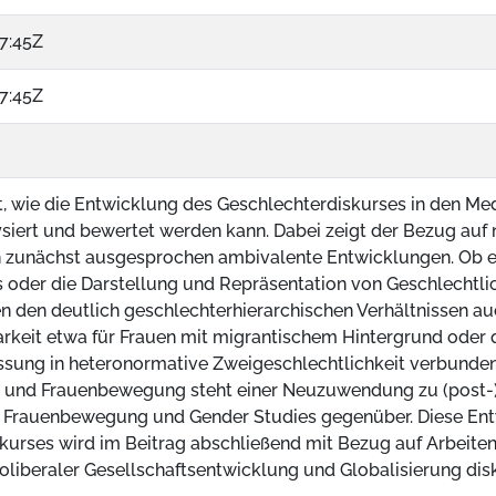
7:45Z
7:45Z
t, wie die Entwicklung des Geschlechterdiskurses in den Med
siert und bewertet werden kann. Dabei zeigt der Bezug auf 
 zunächst ausgesprochen ambivalente Entwicklungen. Ob es
 oder die Darstellung und Repräsentation von Geschlechtlich
en den deutlich geschlechterhierarchischen Verhältnissen a
arkeit etwa für Frauen mit migrantischem Hintergrund oder
ssung in heteronormative Zweigeschlechtlichkeit verbunden
 und Frauenbewegung steht einer Neuzuwendung zu (post-)
n Frauenbewegung und Gender Studies gegenüber. Diese En
kurses wird im Beitrag abschließend mit Bezug auf Arbeite
oliberaler Gesellschaftsentwicklung und Globalisierung disk