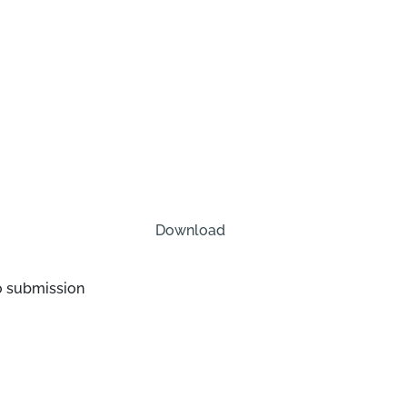
Download
o submission