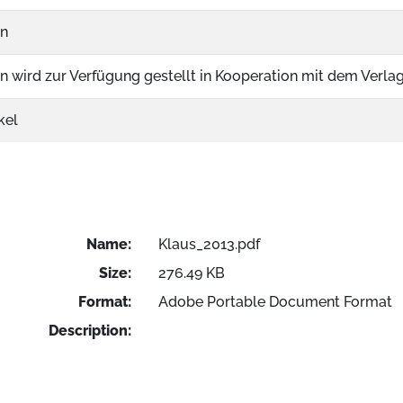
on
on wird zur Verfügung gestellt in Kooperation mit dem Verla
kel
Name:
Klaus_2013.pdf
Size:
276.49 KB
Format:
Adobe Portable Document Format
Description: