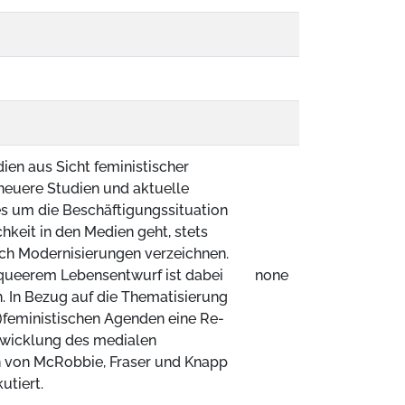
ien aus Sicht feministischer
neuere Studien und aktuelle
 um die Beschäftigungssituation
keit in den Medien geht, stets
uch Modernisierungen verzeichnen.
 queerem Lebensentwurf ist dabei
none
. In Bezug auf die Thematisierung
feministischen Agenden eine Re-
twicklung des medialen
n von McRobbie, Fraser und Knapp
utiert.