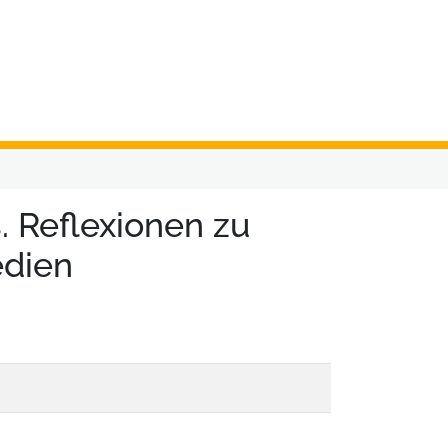
 Reflexionen zu
edien