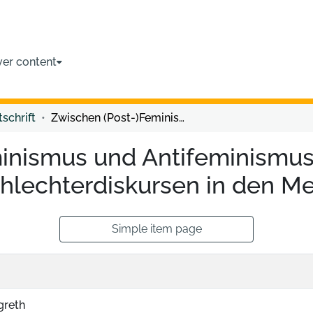
ver content
tschrift
Zwischen (Post-)Feminismus und Antifeminismus. Reflexionen zu gegenwärtigen Geschlechterdiskursen in den Medien
inismus und Antifeminismus.
lechterdiskursen in den M
Simple item page
greth