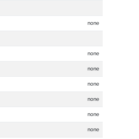
none
none
none
none
none
none
none