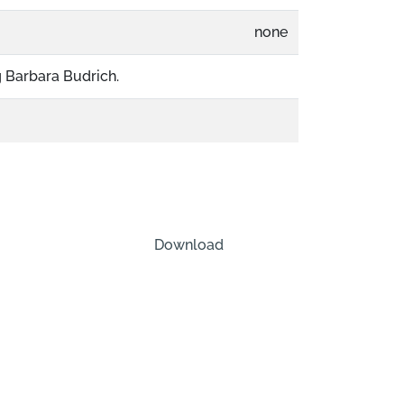
none
g Barbara Budrich.
Download