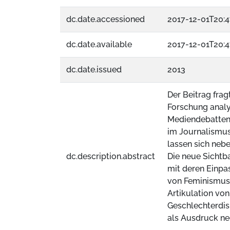
dc.date.accessioned
2017-12-01T20:4
dc.date.available
2017-12-01T20:4
dc.date.issued
2013
Der Beitrag frag
Forschung analy
Mediendebatten
im Journalismus
lassen sich neb
dc.description.abstract
Die neue Sichtb
mit deren Einpa
von Feminismus
Artikulation vo
Geschlechterdis
als Ausdruck ne