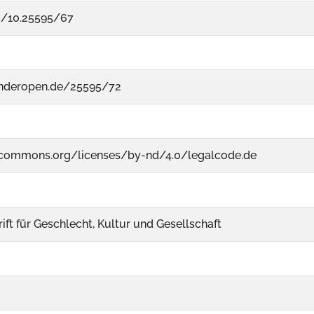
rg/10.25595/67
nderopen.de/25595/72
vecommons.org/licenses/by-nd/4.0/legalcode.de
rift für Geschlecht, Kultur und Gesellschaft