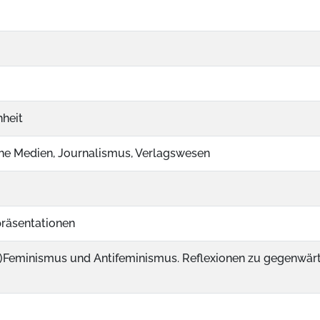
hheit
che Medien, Journalismus, Verlagswesen
räsentationen
)Feminismus und Antifeminismus. Reflexionen zu gegenwärt