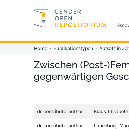
Disco
Home
Publikationstypen
Aufsatz in Zei
Zwischen (Post-)Fem
gegenwärtigen Gesch
dc.contributor.author
Klaus, Elisabeth
dc.contributor.author
Lünenborg, Mar