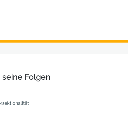
 seine Folgen
ersektionalität