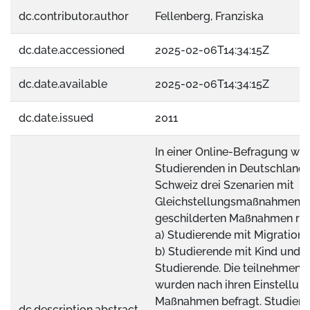
dc.contributor.author
Fellenberg, Franziska
dc.date.accessioned
2025-02-06T14:34:15Z
dc.date.available
2025-02-06T14:34:15Z
dc.date.issued
2011
In einer Online-Befragung wu
Studierenden in Deutschland 
Schweiz drei Szenarien mit
Gleichstellungsmaßnahmen vo
geschilderten Maßnahmen rich
a) Studierende mit Migrations
b) Studierende mit Kind und c
Studierende. Die teilnehmen
wurden nach ihren Einstellun
Maßnahmen befragt. Studieren
dc.description.abstract