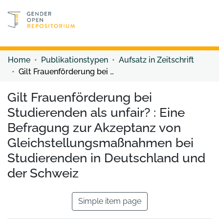
Discover content
Discover content
Home
Publikationstypen
Aufsatz in Zeitschrift
Gilt Frauenförderung bei Studierenden als unfair? : Eine Befragung zur Akzeptanz von Gleichstellungsmaßnahmen bei Studierenden in Deutschland und der Schweiz
Gilt Frauenförderung bei
Studierenden als unfair? : Eine
Befragung zur Akzeptanz von
Gleichstellungsmaßnahmen bei
Studierenden in Deutschland und
der Schweiz
Simple item page