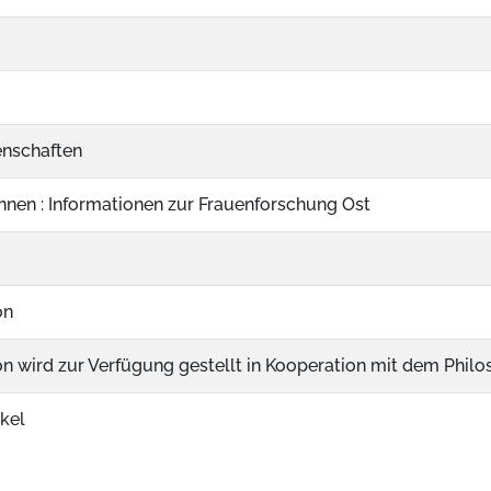
enschaften
nen : Informationen zur Frauenforschung Ost
on
on wird zur Verfügung gestellt in Kooperation mit dem Phil
ikel