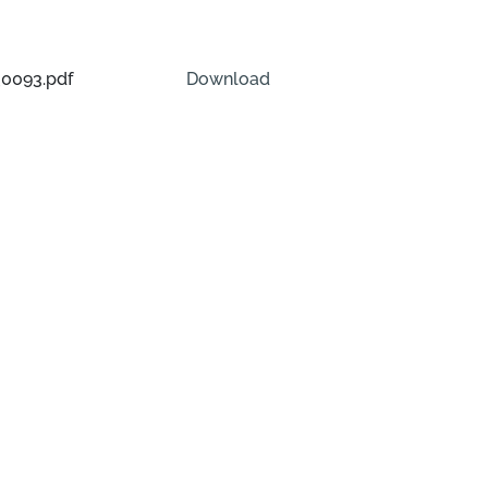
0093.pdf
Download