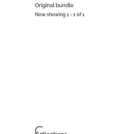
Original bundle
Now showing
1 - 1 of 1
Loading...