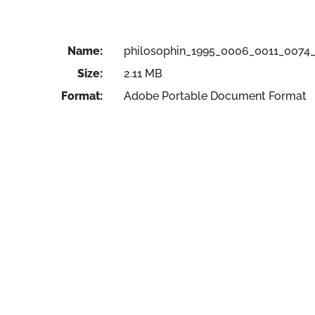
Name:
philosophin_1995_0006_0011_0074_
Size:
2.11 MB
Format:
Adobe Portable Document Format