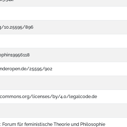
rg/10.25595/896
ophin19956118
enderopen.de/25595/902
vecommons.org/licenses/by/4.0/legalcode.de
 : Forum für feministische Theorie und Philosophie