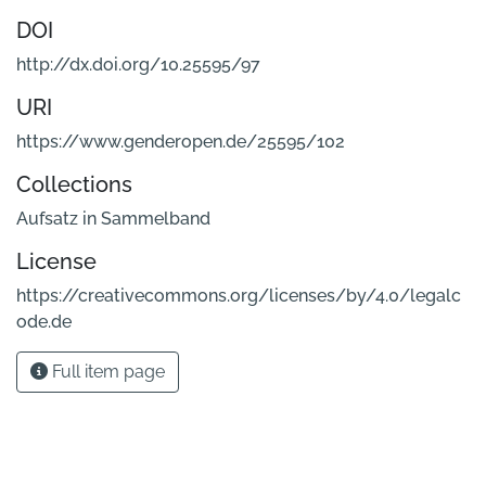
DOI
http://dx.doi.org/10.25595/97
URI
https://www.genderopen.de/25595/102
Collections
Aufsatz in Sammelband
License
https://creativecommons.org/licenses/by/4.0/legalc
ode.de
Full item page