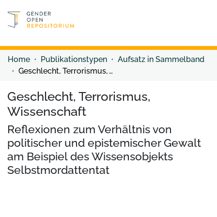
Discover content
Discover content
Home
Publikationstypen
Aufsatz in Sammelband
Geschlecht, Terrorismus, Wissenschaft
Geschlecht, Terrorismus,
Wissenschaft
Reflexionen zum Verhältnis von
politischer und epistemischer Gewalt
am Beispiel des Wissensobjekts
Selbstmordattentat