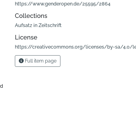
https://www.genderopen.de/25595/2864
Collections
Aufsatz in Zeitschrift
License
https://creativecommons.org/licenses/by-sa/4.0/l
Full item page
nd