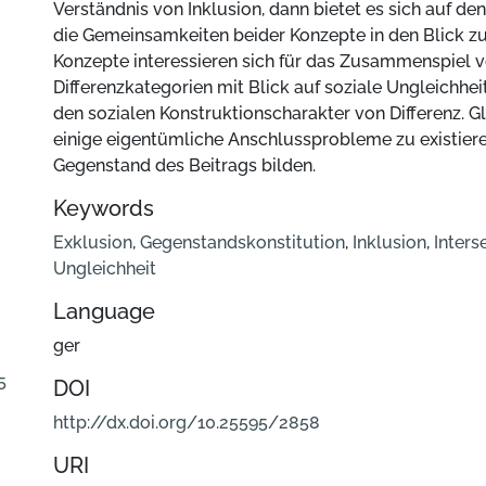
Verständnis von Inklusion, dann bietet es sich auf den
die Gemeinsamkeiten beider Konzepte in den Blick z
Konzepte interessieren sich für das Zusammenspiel v
Differenzkategorien mit Blick auf soziale Ungleichhei
den sozialen Konstruktionscharakter von Differenz. G
einige eigentümliche Anschlussprobleme zu existiere
Gegenstand des Beitrags bilden.
Keywords
Exklusion
,
Gegenstandskonstitution
,
Inklusion
,
Inters
Ungleichheit
Language
ger
5
DOI
http://dx.doi.org/10.25595/2858
URI