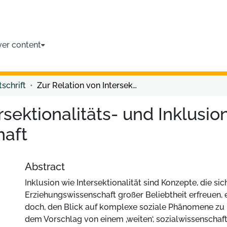
ver content
tschrift
Zur Relation von Intersektionalitäts- und Inklusionsforschung in der Erziehungswissenschaft
rsektionalitäts- und Inklusi
haft
Abstract
Inklusion wie Intersektionalität sind Konzepte, die sic
Erziehungswissenschaft großer Beliebtheit erfreuen, 
doch, den Blick auf komplexe soziale Phänomene zu 
dem Vorschlag von einem ‚weiten‘, sozialwissenschaft