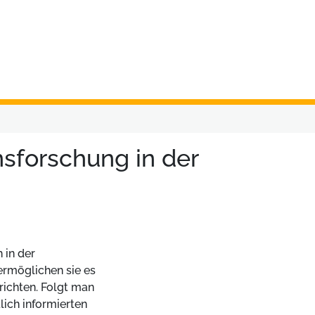
onsforschung in der
h in der
ermöglichen sie es
richten. Folgt man
lich informierten