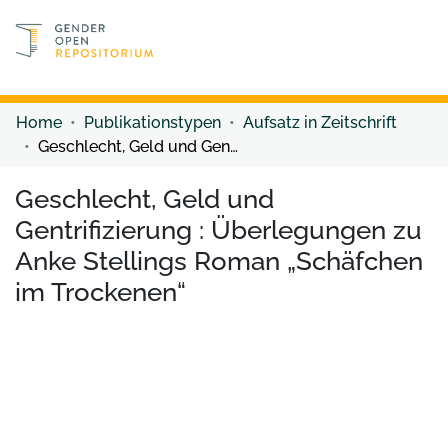
Discover content
Discover content
Home
Publikationstypen
Aufsatz in Zeitschrift
Geschlecht, Geld und Gentrifizierung : Überlegungen zu Anke Stellings Roman „Schäfchen im Trockenen“
Geschlecht, Geld und
Gentrifizierung : Überlegungen zu
Anke Stellings Roman „Schäfchen
im Trockenen“