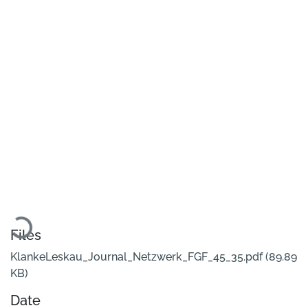
Loading...
Files
KlankeLeskau_Journal_Netzwerk_FGF_45_35.pdf
(89.89
KB)
Date