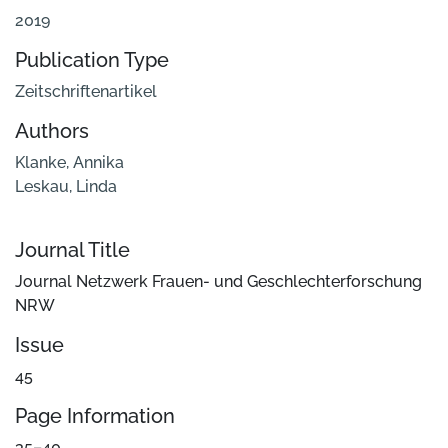
2019
Publication Type
Zeitschriftenartikel
Authors
Klanke, Annika
Leskau, Linda
Journal Title
Journal Netzwerk Frauen- und Geschlechterforschung
NRW
Issue
45
Page Information
35–40