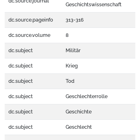
dc.source.journal
Geschichtswissenschaft
dc.source.pageinfo
313-316
dc.source.volume
8
dc.subject
Militär
dc.subject
Krieg
dc.subject
Tod
dc.subject
Geschlechterrolle
dc.subject
Geschichte
dc.subject
Geschlecht