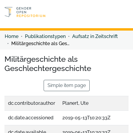
Discover content
Discover content
Home
Publikationstypen
Aufsatz in Zeitschrift
Militärgeschichte als Geschlechtergeschichte
Militärgeschichte als
Geschlechtergeschichte
Simple item page
dc.contributor.author
Planert, Ute
dc.date.accessioned
2019-05-13T10:20:33Z
dc.date.available
2019-05-13T10:20:33Z