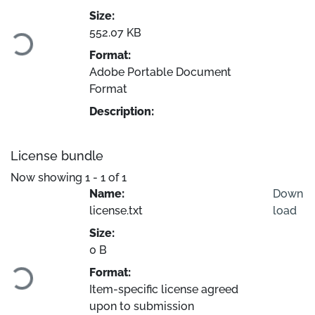
Loading...
Size:
552.07 KB
Format:
Adobe Portable Document
Format
Description:
License bundle
Now showing
1 - 1 of 1
Name:
Down
license.txt
load
Size:
Loading...
0 B
Format:
Item-specific license agreed
upon to submission