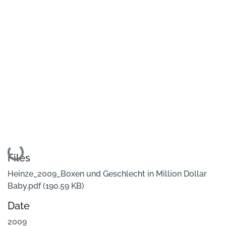
Loading...
Files
Heinze_2009_Boxen und Geschlecht in Million Dollar
Baby.pdf
(190.59 KB)
Date
2009