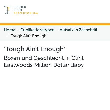
Discover content
Discover content
Home
Publikationstypen
Aufsatz in Zeitschrift
"Tough Ain't Enough"
"Tough Ain't Enough"
Boxen und Geschlecht in Clint
Eastwoods Million Dollar Baby