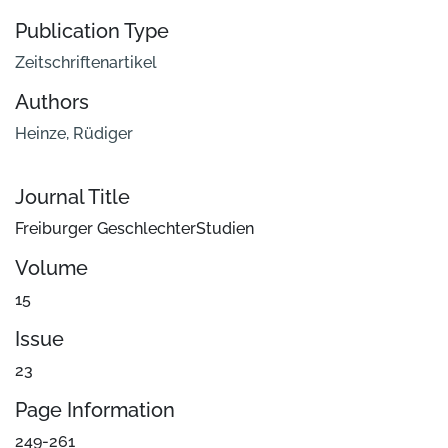
Publication Type
Zeitschriftenartikel
Authors
Heinze, Rüdiger
Journal Title
Freiburger GeschlechterStudien
Volume
15
Issue
23
Page Information
249-261