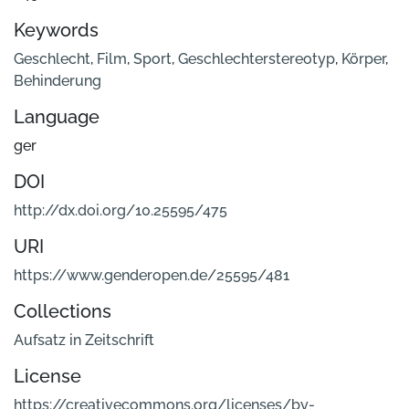
Keywords
Geschlecht
,
Film
,
Sport
,
Geschlechterstereotyp
,
Körper
,
Behinderung
Language
ger
DOI
http://dx.doi.org/10.25595/475
URI
https://www.genderopen.de/25595/481
Collections
Aufsatz in Zeitschrift
License
https://creativecommons.org/licenses/by-