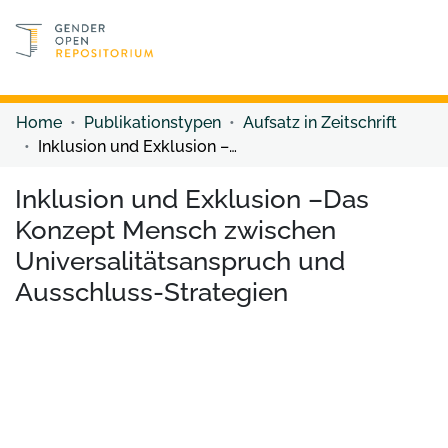
Discover content
Discover content
Home
Publikationstypen
Aufsatz in Zeitschrift
Inklusion und Exklusion –Das Konzept Mensch zwischen Universalitätsanspruch und Ausschluss-Strategien
Inklusion und Exklusion –Das
Konzept Mensch zwischen
Universalitätsanspruch und
Ausschluss-Strategien