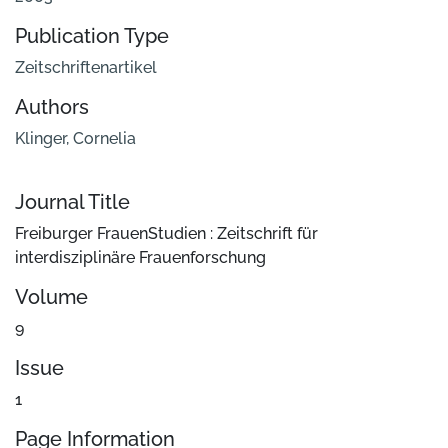
Publication Type
Zeitschriftenartikel
Authors
Klinger, Cornelia
Journal Title
Freiburger FrauenStudien : Zeitschrift für
interdisziplinäre Frauenforschung
Volume
9
Issue
1
Page Information