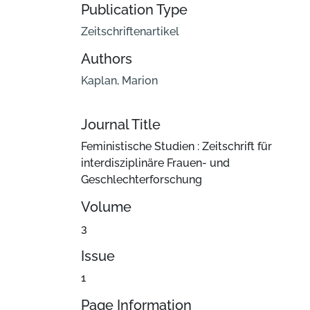
Publication Type
Zeitschriftenartikel
Authors
Kaplan, Marion
Journal Title
Feministische Studien : Zeitschrift für
interdisziplinäre Frauen- und
Geschlechterforschung
Volume
3
Issue
1
Page Information