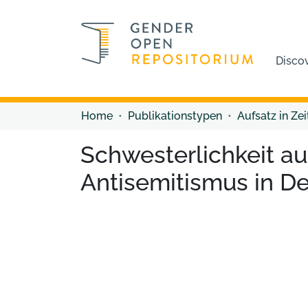
Disco
Home
Publikationstypen
Aufsatz in Zei
Schwesterlichkeit a
Antisemitismus in D