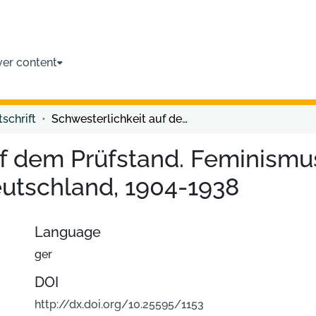
ver content
tschrift
Schwesterlichkeit auf dem Prüfstand. Feminismus und Antisemitismus in Deutschland, 1904-1938
uf dem Prüfstand. Feminismu
eutschland, 1904-1938
Language
ger
DOI
http://dx.doi.org/10.25595/1153