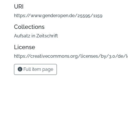
URI
https://www.genderopen.de/25595/1159
Collections
Aufsatz in Zeitschrift
License
https://creativecommons.org/licenses/by/3.0/de/
Full item page