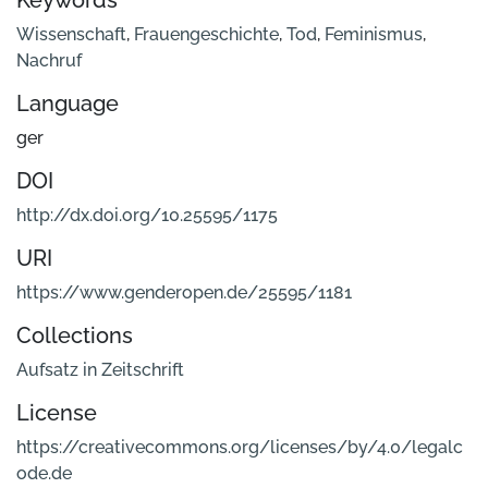
Keywords
Wissenschaft
,
Frauengeschichte
,
Tod
,
Feminismus
,
Nachruf
Language
ger
DOI
http://dx.doi.org/10.25595/1175
URI
https://www.genderopen.de/25595/1181
Collections
Aufsatz in Zeitschrift
License
https://creativecommons.org/licenses/by/4.0/legalc
ode.de