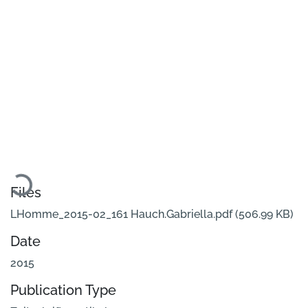
Loading...
Files
LHomme_2015-02_161 Hauch.Gabriella.pdf
(506.99 KB)
Date
2015
Publication Type