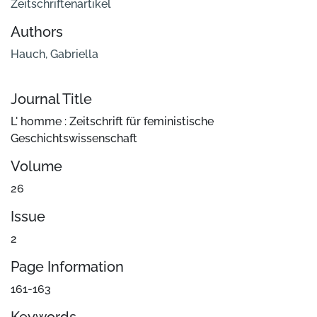
Zeitschriftenartikel
Authors
Hauch, Gabriella
Journal Title
L' homme : Zeitschrift für feministische
Geschichtswissenschaft
Volume
26
Issue
2
Page Information
161-163