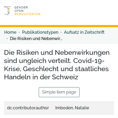
Discover content
Discover content
Home
Publikationstypen
Aufsatz in Zeitschrift
Die Risiken und Nebenwirkungen sind ungleich verteilt. Covid-19-Krise, Geschlecht und staatliches Handeln in der Schweiz
Die Risiken und Nebenwirkungen
sind ungleich verteilt. Covid-19-
Krise, Geschlecht und staatliches
Handeln in der Schweiz
Simple item page
dc.contributor.author
Imboden, Natalie