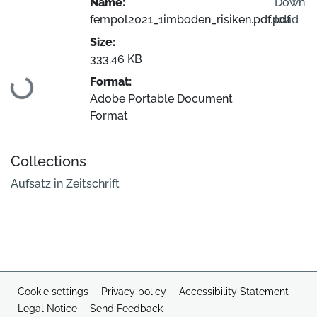
Name:
Down
fempol2021_1imboden_risiken.pdf.pdf
load
Size:
333.46 KB
Loading...
Format:
Adobe Portable Document
Format
Collections
Aufsatz in Zeitschrift
Cookie settings
Privacy policy
Accessibility Statement
Legal Notice
Send Feedback