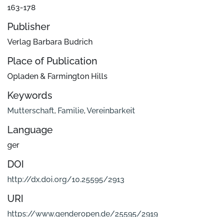
163-178
Publisher
Verlag Barbara Budrich
Place of Publication
Opladen & Farmington Hills
Keywords
Mutterschaft
,
Familie
,
Vereinbarkeit
Language
ger
DOI
http://dx.doi.org/10.25595/2913
URI
https://www.genderopen.de/25595/2919