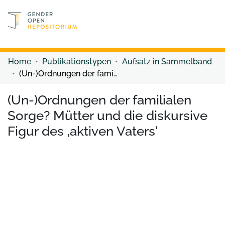
Discover content
Discover content
Home
Publikationstypen
Aufsatz in Sammelband
(Un-)Ordnungen der familialen Sorge? Mütter und die diskursive Figur des ‚aktiven Vaters‘
(Un-)Ordnungen der familialen
Sorge? Mütter und die diskursive
Figur des ‚aktiven Vaters‘