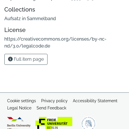
Collections
Aufsatz in Sammelband
License
https://creativecommons.org/licenses/by-nc-
nd/3.0/legalcode.de
Full item page
Cookie settings
Privacy policy
Accessibility Statement
Legal Notice
Send Feedback