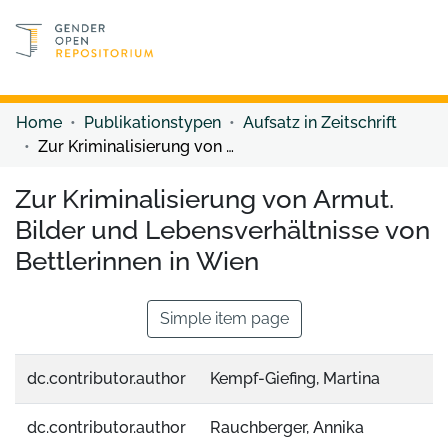
Discover content
Discover content
Home
Publikationstypen
Aufsatz in Zeitschrift
Zur Kriminalisierung von Armut. Bilder und Lebensverhältnisse von Bettlerinnen in Wien
Zur Kriminalisierung von Armut.
Bilder und Lebensverhältnisse von
Bettlerinnen in Wien
Simple item page
dc.contributor.author
Kempf-Giefing, Martina
dc.contributor.author
Rauchberger, Annika