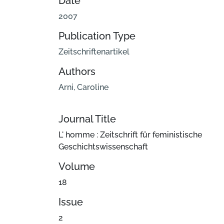
Date
2007
Publication Type
Zeitschriftenartikel
Authors
Arni, Caroline
Journal Title
L' homme : Zeitschrift für feministische
Geschichtswissenschaft
Volume
18
Issue
2