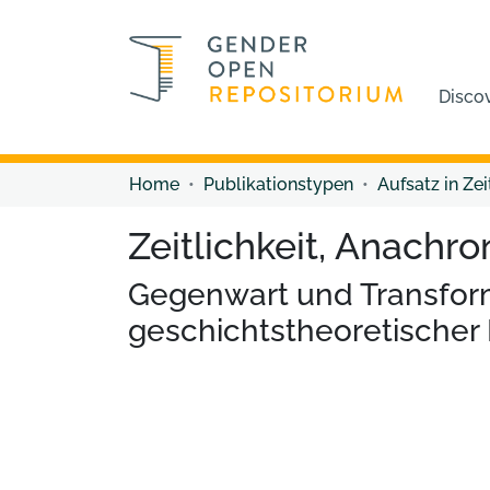
Disco
Home
Publikationstypen
Aufsatz in Zei
Zeitlichkeit, Anach
Gegenwart und Transfor
geschichtstheoretischer 