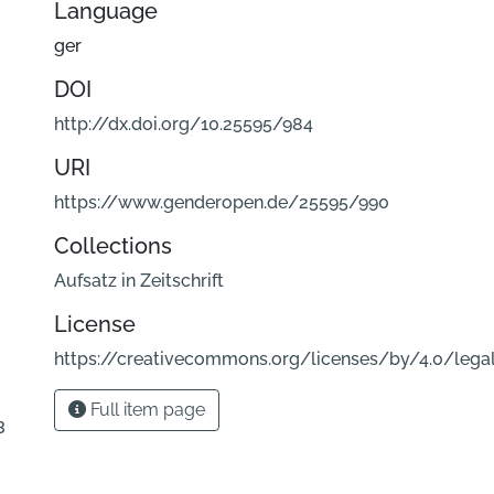
Language
ger
DOI
http://dx.doi.org/10.25595/984
URI
https://www.genderopen.de/25595/990
Collections
Aufsatz in Zeitschrift
License
https://creativecommons.org/licenses/by/4.0/lega
Full item page
3