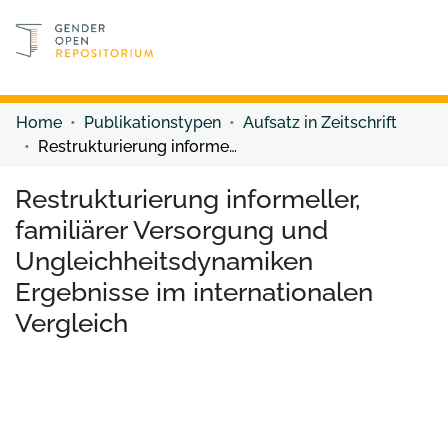
Discover content
Discover content
Home
Publikationstypen
Aufsatz in Zeitschrift
Restrukturierung informeller, familiärer Versorgung und Ungleichheitsdynamiken Ergebnisse im internationalen Vergleich
Restrukturierung informeller,
familiärer Versorgung und
Ungleichheitsdynamiken
Ergebnisse im internationalen
Vergleich