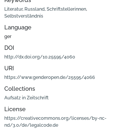
Keywords
Literatur
,
Russland
,
Schriftstellerinnen
,
Selbstverständnis
Language
ger
DOI
http://dx.doi.org/10.25595/4060
URI
https://www.genderopen.de/25595/4066
Collections
Aufsatz in Zeitschrift
License
https://creativecommons.org/licenses/by-nc-
nd/3.0/de/legalcode.de