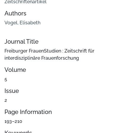
Zeitschriftenartikel
Authors
Vogel, Elisabeth
Journal Title
Freiburger FrauenStudien : Zeitschrift für
interdisziplinäre Frauenforschung
Volume
5
Issue
2
Page Information
193–210