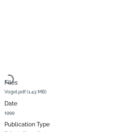
Loading...
Files
Vogel.pdf
(1.43 MB)
Date
1999
Publication Type