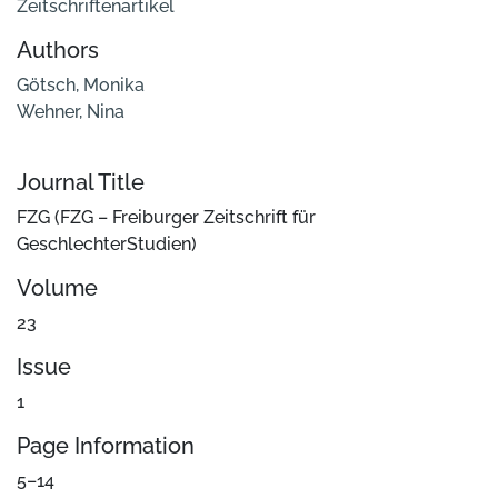
Zeitschriftenartikel
Authors
Götsch, Monika
Wehner, Nina
Journal Title
FZG (FZG – Freiburger Zeitschrift für
GeschlechterStudien)
Volume
23
Issue
1
Page Information
5–14