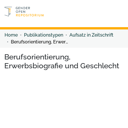
Discover content
Discover content
Home
Publikationstypen
Aufsatz in Zeitschrift
Berufsorientierung, Erwerbsbiografie und Geschlecht
Berufsorientierung,
Erwerbsbiografie und Geschlecht