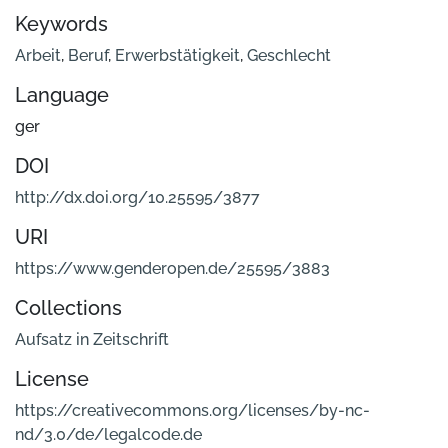
Keywords
Arbeit
,
Beruf
,
Erwerbstätigkeit
,
Geschlecht
Language
ger
DOI
http://dx.doi.org/10.25595/3877
URI
https://www.genderopen.de/25595/3883
Collections
Aufsatz in Zeitschrift
License
https://creativecommons.org/licenses/by-nc-
nd/3.0/de/legalcode.de