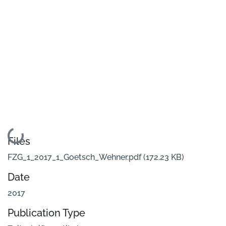
Loading...
Files
FZG_1_2017_1_Goetsch_Wehner.pdf
(172.23 KB)
Date
2017
Publication Type