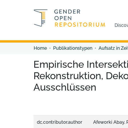
Disco
Home
Publikationstypen
Aufsatz in Zei
Empirische Intersek
Rekonstruktion, Deko
Ausschlüssen
dc.contributor.author
Afeworki Abay, 