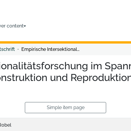
ver content
tschrift
Empirische Intersektionalitätsforschung im Spannungsfeld zwischen Rekonstruktion, Dekonstruktion und Reproduktion von sozialen Ausschlüssen
tionalitätsforschung im Spa
nstruktion und Reproduktion
Simple item page
Robel