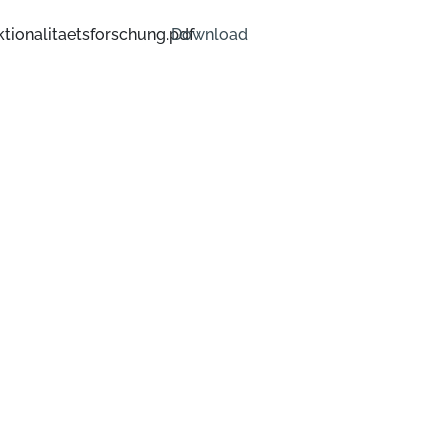
tionalitaetsforschung.pdf
Download