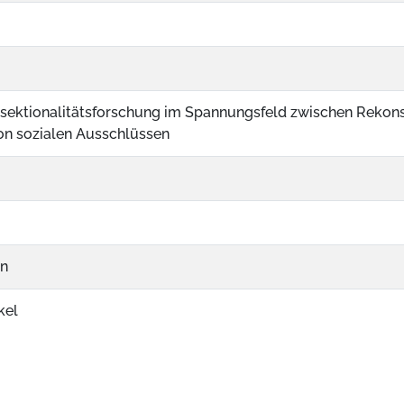
rsektionalitätsforschung im Spannungsfeld zwischen Rekons
on sozialen Ausschlüssen
on
kel