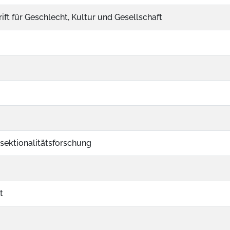
rift für Geschlecht, Kultur und Gesellschaft
rsektionalitätsforschung
t