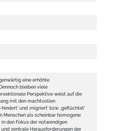
genwärtig eine erhöhte
 Dennoch bleiben viele
rsektionale Perspektive weist auf die
ang mit den machtvollen
ndert‘ und ,migriert‘ bzw. ,geflüchtet‘
erten Menschen als scheinbar homogene
 in den Fokus der notwendigen
e und zentrale Herausforderungen der