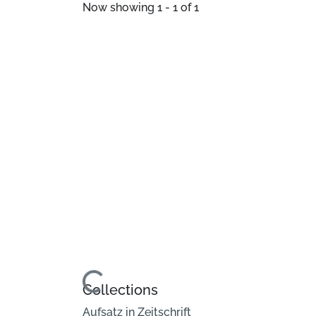
Now showing
1 - 1 of 1
Loading...
Collections
Aufsatz in Zeitschrift