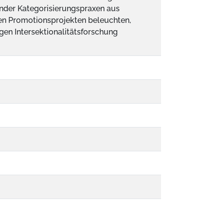
nder Kategorisierungspraxen aus
den Promotionsprojekten beleuchten,
en Intersektionalitätsforschung