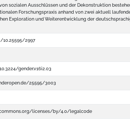
von sozialen Ausschlüssen und der Dekonstruktion bestehe
ktionalen Forschungspraxis anhand von zwei aktuell laufen
hen Exploration und Weiterentwicklung der deutschsprachig
rg/10.25595/2997
/10.3224/gender.v16i2.03
enderopen.de/25595/3003
vecommons.org/licenses/by/4.0/legalcode