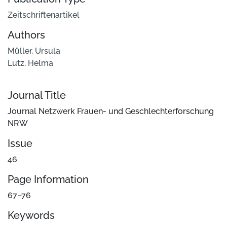
Zeitschriftenartikel
Authors
Müller, Ursula
Lutz, Helma
Journal Title
Journal Netzwerk Frauen- und Geschlechterforschung
NRW
Issue
46
Page Information
67–76
Keywords