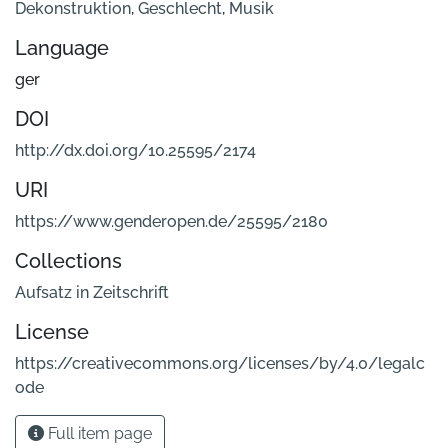
Dekonstruktion
,
Geschlecht
,
Musik
Language
ger
DOI
http://dx.doi.org/10.25595/2174
URI
https://www.genderopen.de/25595/2180
Collections
Aufsatz in Zeitschrift
License
https://creativecommons.org/licenses/by/4.0/legalc
ode
Full item page