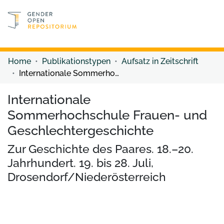
Discover content
Discover content
Home
Publikationstypen
Aufsatz in Zeitschrift
Internationale Sommerhochschule Frauen- und Geschlechtergeschichte
Internationale
Sommerhochschule Frauen- und
Geschlechtergeschichte
Zur Geschichte des Paares. 18.–20.
Jahrhundert. 19. bis 28. Juli,
Drosendorf/Niederösterreich