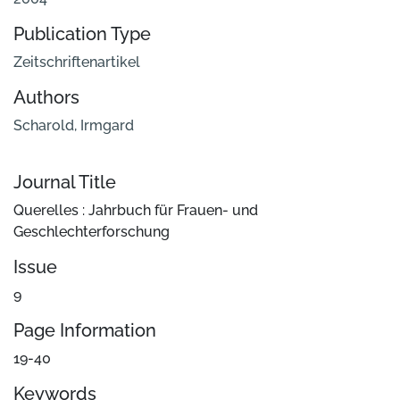
Publication Type
Zeitschriftenartikel
Authors
Scharold, Irmgard
Journal Title
Querelles : Jahrbuch für Frauen- und
Geschlechterforschung
Issue
9
Page Information
19-40
Keywords