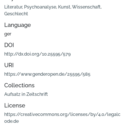
Literatur
,
Psychoanalyse
,
Kunst
,
Wissenschaft
,
Geschlecht
Language
ger
DOI
http://dx.doi.org/10.25595/579
URI
https://www.genderopen.de/25595/585
Collections
Aufsatz in Zeitschrift
License
https://creativecommons.org/licenses/by/4.0/legalc
ode.de