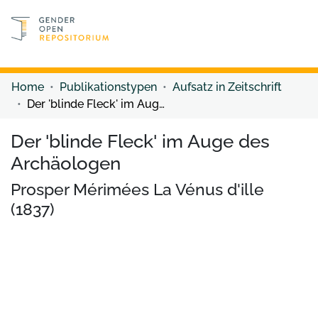
Discover content
Discover content
Home
Publikationstypen
Aufsatz in Zeitschrift
Der 'blinde Fleck' im Auge des Archäologen
Der 'blinde Fleck' im Auge des
Archäologen
Prosper Mérimées La Vénus d'ille
(1837)