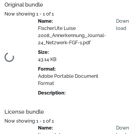
Original bundle
Now showing
1 - 1 of 1
Name:
Down
Fischer.Ute Luise
load
2008_Annerkennung_Journal-
24_Netzwerk-FGF-1.pdf
Size:
Loading...
43.14 KB
Format:
Adobe Portable Document
Format
Description:
License bundle
Now showing
1 - 1 of 1
Name:
Down