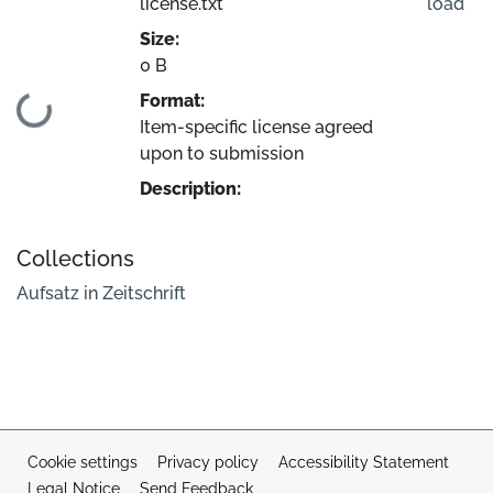
license.txt
load
Size:
0 B
Format:
Loading...
Item-specific license agreed
upon to submission
Description:
Collections
Aufsatz in Zeitschrift
Cookie settings
Privacy policy
Accessibility Statement
Legal Notice
Send Feedback