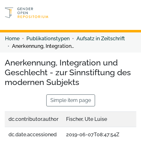
Discover content
Discover content
Home
Publikationstypen
Aufsatz in Zeitschrift
Anerkennung, Integration und Geschlecht - zur Sinnstiftung des modernen Subjekts
Anerkennung, Integration und
Geschlecht - zur Sinnstiftung des
modernen Subjekts
Simple item page
dc.contributor.author
Fischer, Ute Luise
dc.date.accessioned
2019-06-07T08:47:54Z