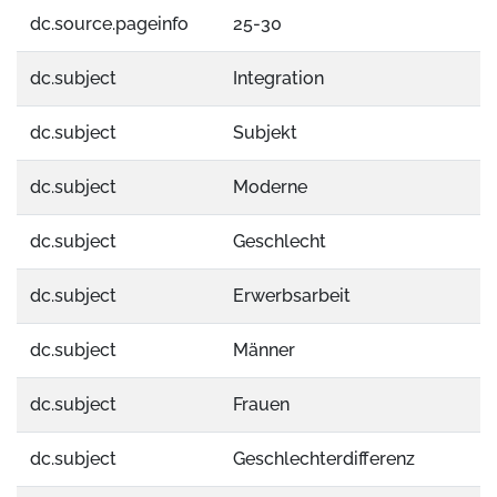
dc.source.pageinfo
25-30
dc.subject
Integration
dc.subject
Subjekt
dc.subject
Moderne
dc.subject
Geschlecht
dc.subject
Erwerbsarbeit
dc.subject
Männer
dc.subject
Frauen
dc.subject
Geschlechterdifferenz