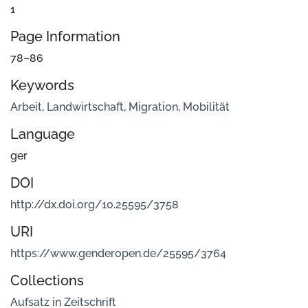
1
Page Information
78–86
Keywords
Arbeit
,
Landwirtschaft
,
Migration
,
Mobilität
Language
ger
DOI
http://dx.doi.org/10.25595/3758
URI
https://www.genderopen.de/25595/3764
Collections
Aufsatz in Zeitschrift