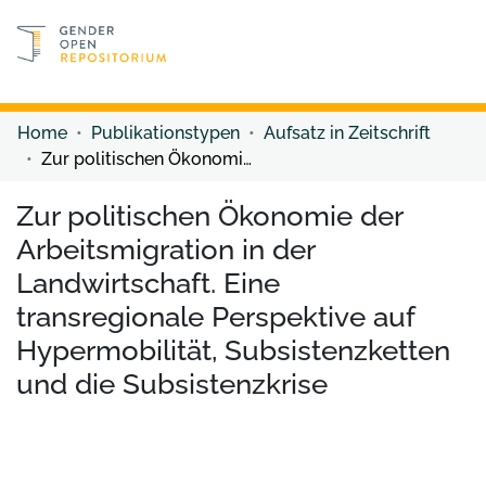
Discover content
Discover content
Home
Publikationstypen
Aufsatz in Zeitschrift
Zur politischen Ökonomie der Arbeitsmigration in der Landwirtschaft. Eine transregionale Perspektive auf Hypermobilität, Subsistenzketten und die Subsistenzkrise
Zur politischen Ökonomie der
Arbeitsmigration in der
Landwirtschaft. Eine
transregionale Perspektive auf
Hypermobilität, Subsistenzketten
und die Subsistenzkrise