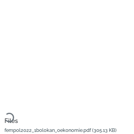
Loading...
Files
fempol2022_1bolokan_oekonomie.pdf
(305.13 KB)