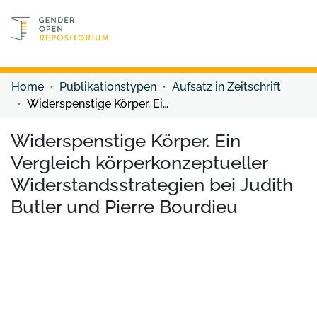
Discover content
Discover content
Home
Publikationstypen
Aufsatz in Zeitschrift
Widerspenstige Körper. Ein Vergleich körperkonzeptueller Widerstandsstrategien bei Judith Butler und Pierre Bourdieu
Widerspenstige Körper. Ein
Vergleich körperkonzeptueller
Widerstandsstrategien bei Judith
Butler und Pierre Bourdieu