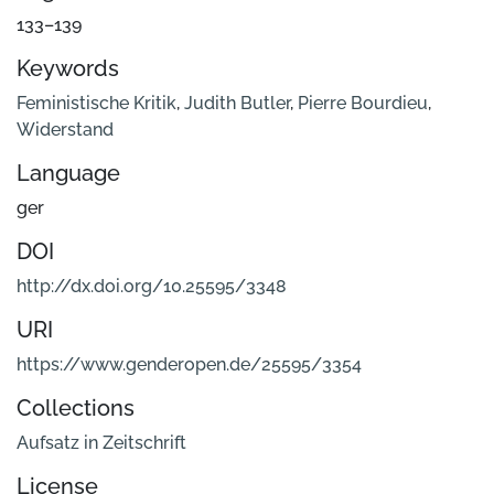
133–139
Keywords
Feministische Kritik
,
Judith Butler
,
Pierre Bourdieu
,
Widerstand
Language
ger
DOI
http://dx.doi.org/10.25595/3348
URI
https://www.genderopen.de/25595/3354
Collections
Aufsatz in Zeitschrift
License