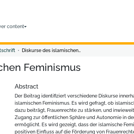
ver content
tschrift
Diskurse des islamischen Feminismus
schen Feminismus
Abstract
Der Beitrag identifiziert verschiedene Diskurse innerh
islamischen Feminismus. Es wird gefragt, ob islamis
dazu beiträgt, Frauenrechte zu stärken, und inwieweit
Zugang zur öffentlichen Sphäre und Autonomie in de
ermöglicht. Es wird gezeigt, dass der islamische Fem
positiven Einfluss auf die Förderung von Frauenrecht