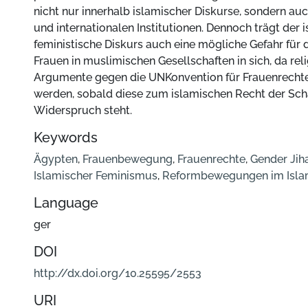
nicht nur innerhalb islamischer Diskurse, sondern auc
und internationalen Institutionen. Dennoch trägt der 
feministische Diskurs auch eine mögliche Gefahr für 
Frauen in muslimischen Gesellschaften in sich, da rel
Argumente gegen die UNKonvention für Frauenrecht
werden, sobald diese zum islamischen Recht der Sch
Widerspruch steht.
Keywords
Ägypten
,
Frauenbewegung
,
Frauenrechte
,
Gender Jih
Islamischer Feminismus
,
Reformbewegungen im Isl
Language
ger
DOI
http://dx.doi.org/10.25595/2553
URI