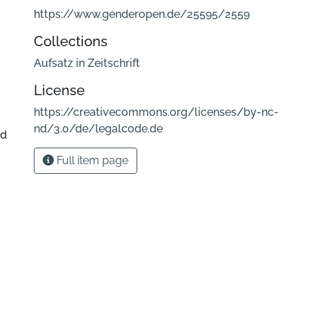
https://www.genderopen.de/25595/2559
Collections
Aufsatz in Zeitschrift
License
https://creativecommons.org/licenses/by-nc-
nd/3.0/de/legalcode.de
nd
Full item page