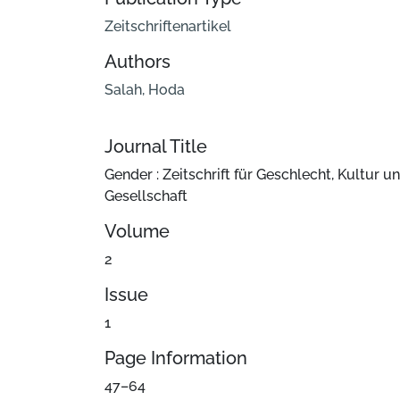
Zeitschriftenartikel
Authors
Salah, Hoda
Journal Title
Gender : Zeitschrift für Geschlecht, Kultur u
Gesellschaft
Volume
2
Issue
1
Page Information
47–64