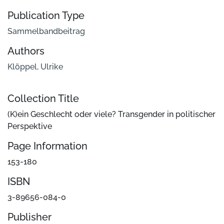
Publication Type
Sammelbandbeitrag
Authors
Klöppel, Ulrike
Collection Title
(K)ein Geschlecht oder viele? Transgender in politischer
Perspektive
Page Information
153-180
ISBN
3-89656-084-0
Publisher