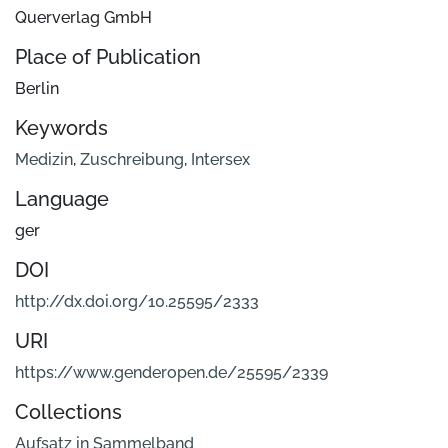
Querverlag GmbH
Place of Publication
Berlin
Keywords
Medizin
,
Zuschreibung
,
Intersex
Language
ger
DOI
http://dx.doi.org/10.25595/2333
URI
https://www.genderopen.de/25595/2339
Collections
Aufsatz in Sammelband