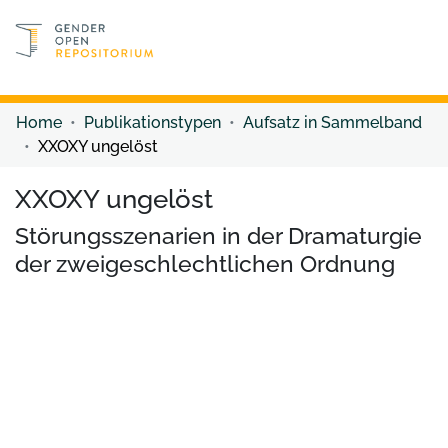
Discover content
Discover content
Home
Publikationstypen
Aufsatz in Sammelband
XXOXY ungelöst
XXOXY ungelöst
Störungsszenarien in der Dramaturgie
der zweigeschlechtlichen Ordnung