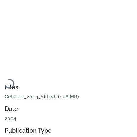
Loading...
Files
Gebauer_2004_Stil.pdf
(1.26 MB)
Date
2004
Publication Type