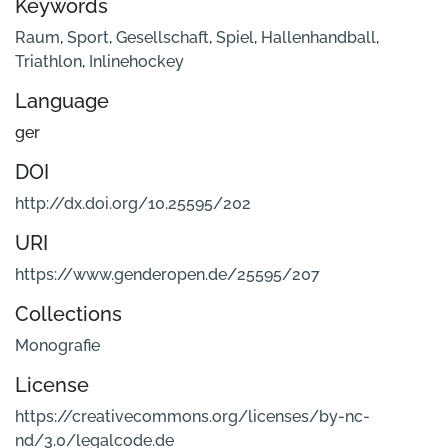
Keywords
Raum
,
Sport
,
Gesellschaft
,
Spiel
,
Hallenhandball
,
Triathlon
,
Inlinehockey
Language
ger
DOI
http://dx.doi.org/10.25595/202
URI
https://www.genderopen.de/25595/207
Collections
Monografie
License
https://creativecommons.org/licenses/by-nc-
nd/3.0/legalcode.de