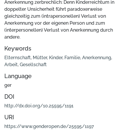
Anerkennung zerbrechlich: Denn Kinderreichtum in
doppelter Unsicherheit führt paradoxerweise
gleichzeitig zum (intrapersonellen) Verlust von
Anerkennung vor der eigenen Person und zum
(interpersonellen) Verlust von Anerkennung durch
andere.
Keywords
Elternschaft
,
Mütter
,
Kinder
,
Familie
,
Anerkennung
,
Arbeit
,
Gesellschaft
Language
ger
DOI
http://dx.doi.org/10.25595/1191
URI
https://www.genderopen.de/25595/1197