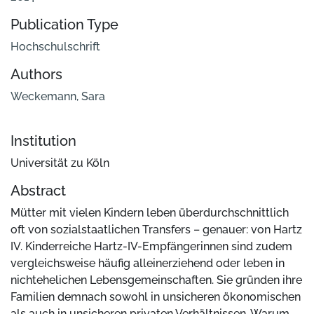
Publication Type
Hochschulschrift
Authors
Weckemann, Sara
Institution
Universität zu Köln
Abstract
Mütter mit vielen Kindern leben überdurchschnittlich
oft von sozialstaatlichen Transfers – genauer: von Hartz
IV. Kinderreiche Hartz-IV-Empfängerinnen sind zudem
vergleichsweise häufig alleinerziehend oder leben in
nichtehelichen Lebensgemeinschaften. Sie gründen ihre
Familien demnach sowohl in unsicheren ökonomischen
als auch in unsicheren privaten Verhältnissen. Warum