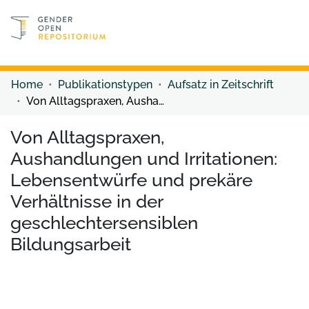
Discover content
Discover content
Home
Publikationstypen
Aufsatz in Zeitschrift
Von Alltagspraxen, Aushandlungen und Irritationen: Lebensentwürfe und prekäre Verhältnisse in der geschlechtersensiblen Bildungsarbeit
Von Alltagspraxen,
Aushandlungen und Irritationen:
Lebensentwürfe und prekäre
Verhältnisse in der
geschlechtersensiblen
Bildungsarbeit