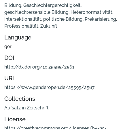
Bildung
,
Geschlechtergerechtigkeit
,
geschlechtersensible Bildung
,
Heteronormativität
,
Intersektionalität
,
politische Bildung
,
Prekarisierung
,
Professionalität
,
Zukunft
Language
ger
DOI
http://dx.doi.org/10.25595/2561
URI
https://www.genderopen.de/25595/2567
Collections
Aufsatz in Zeitschrift
License
https://creativecommons.org/licenses/by-nc-