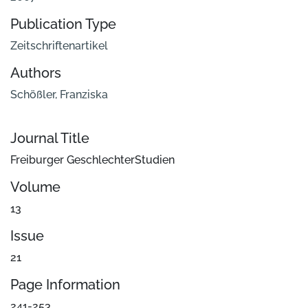
Publication Type
Zeitschriftenartikel
Authors
Schößler, Franziska
Journal Title
Freiburger GeschlechterStudien
Volume
13
Issue
21
Page Information
241-253