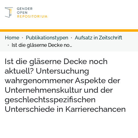
Discover content
Discover content
Home
Publikationstypen
Aufsatz in Zeitschrift
Ist die gläserne Decke noch aktuell? Untersuchung wahrgenommener Aspekte der Unternehmenskultur und der geschlechtsspezifischen Unterschiede in Karrierechancen
Ist die gläserne Decke noch
aktuell? Untersuchung
wahrgenommener Aspekte der
Unternehmenskultur und der
geschlechtsspezifischen
Unterschiede in Karrierechancen