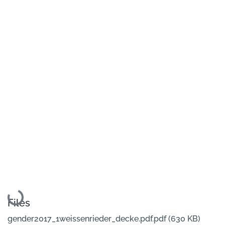
Loading...
Files
gender2017_1weissenrieder_decke.pdf.pdf
(630 KB)