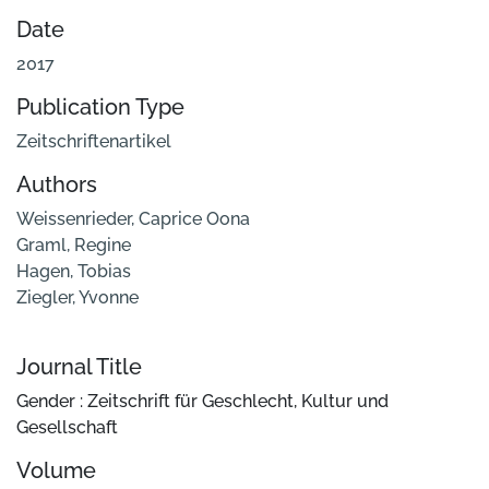
Date
2017
Publication Type
Zeitschriftenartikel
Authors
Weissenrieder, Caprice Oona
Graml, Regine
Hagen, Tobias
Ziegler, Yvonne
Journal Title
Gender : Zeitschrift für Geschlecht, Kultur und
Gesellschaft
Volume