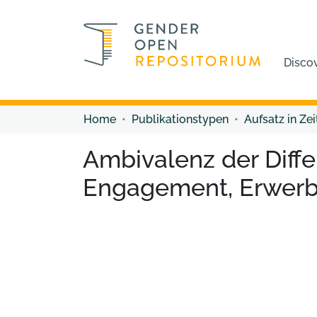
Disco
Home
Publikationstypen
Aufsatz in Zei
Ambivalenz der Diff
Engagement, Erwerbs