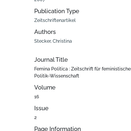
Publication Type
Zeitschriftenartikel
Authors
Stecker, Christina
Journal Title
Femina Politica : Zeitschrift für feministische
Politik-Wissenschaft
Volume
16
Issue
2
Page Information