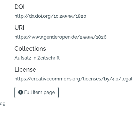
DOI
http://dx.doi.org/10.25595/1820
URI
https://www.genderopen.de/25595/1826
Collections
Aufsatz in Zeitschrift
License
https://creativecommons.org/licenses/by/4.0/lega
Full item page
.09