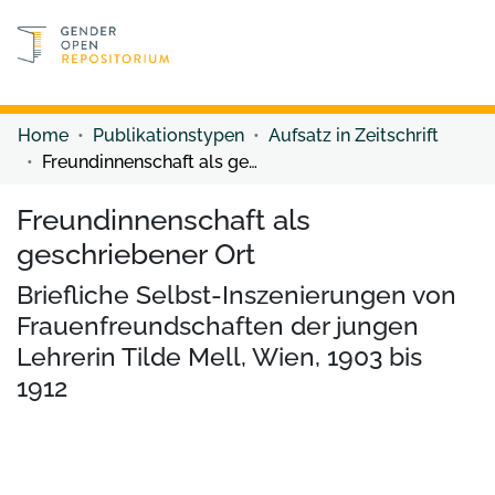
Discover content
Discover content
Home
Publikationstypen
Aufsatz in Zeitschrift
Freundinnenschaft als geschriebener Ort
Freundinnenschaft als
geschriebener Ort
Briefliche Selbst-Inszenierungen von
Frauenfreundschaften der jungen
Lehrerin Tilde Mell, Wien, 1903 bis
1912