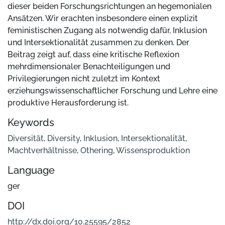
dieser beiden Forschungsrichtungen an hegemonialen
Ansätzen. Wir erachten insbesondere einen explizit
feministischen Zugang als notwendig dafür, Inklusion
und Intersektionalität zusammen zu denken. Der
Beitrag zeigt auf, dass eine kritische Reflexion
mehrdimensionaler Benachteiligungen und
Privilegierungen nicht zuletzt im Kontext
erziehungswissenschaftlicher Forschung und Lehre eine
produktive Herausforderung ist.
Keywords
Diversität
,
Diversity
,
Inklusion
,
Intersektionalität
,
Machtverhältnisse
,
Othering
,
Wissensproduktion
Language
ger
DOI
http://dx.doi.org/10.25595/2852