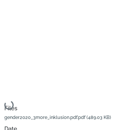
Loading...
Files
gender2020_3more_inklusion.pdf.pdf
(489.03 KB)
Date