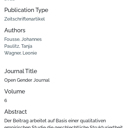
Publication Type
Zeitschriftenartikel
Authors
Fousse, Johannes
Paulitz, Tanja
Wagner, Leonie
Journal Title
Open Gender Journal
Volume
6
Abstract
Der Beitrag arbeitet auf Basis einer qualitativen
empirischen Studie die geschlechtliche Strukturiertheit