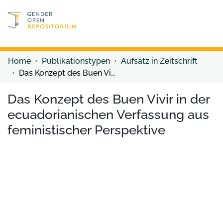
Discover content
Discover content
Home
Publikationstypen
Aufsatz in Zeitschrift
Das Konzept des Buen Vivir in der ecuadorianischen Verfassung aus feministischer Perspektive
Das Konzept des Buen Vivir in der
ecuadorianischen Verfassung aus
feministischer Perspektive