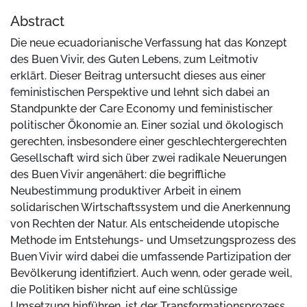
Abstract
Die neue ecuadorianische Verfassung hat das Konzept
des Buen Vivir, des Guten Lebens, zum Leitmotiv
erklärt. Dieser Beitrag untersucht dieses aus einer
feministischen Perspektive und lehnt sich dabei an
Standpunkte der Care Economy und feministischer
politischer Ökonomie an. Einer sozial und ökologisch
gerechten, insbesondere einer geschlechtergerechten
Gesellschaft wird sich über zwei radikale Neuerungen
des Buen Vivir angenähert: die begriffliche
Neubestimmung produktiver Arbeit in einem
solidarischen Wirtschaftssystem und die Anerkennung
von Rechten der Natur. Als entscheidende utopische
Methode im Entstehungs- und Umsetzungsprozess des
Buen Vivir wird dabei die umfassende Partizipation der
Bevölkerung identifiziert. Auch wenn, oder gerade weil,
die Politiken bisher nicht auf eine schlüssige
Umsetzung hinführen, ist der Transformationsprozess