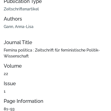
Publication Type
Zeitschriftenartikel
Authors
Gann, Anna-Lisa
Journal Title
Femina politica : Zeitschrift für feministische Politik-
Wissenschaft
Volume
22
Issue
1
Page Information
81–93