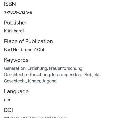
ISBN
3-7815-1323-8
Publisher
Klinkhardt
Place of Publication
Bad Heilbrunn / Obb.
Keywords
Generation
,
Erziehung
,
Frauenforschung
,
Geschlechterforschung
,
Interdependenz
,
Subjekt
,
Geschlecht
,
Kinder
,
Jugend
Language
ger
DOI