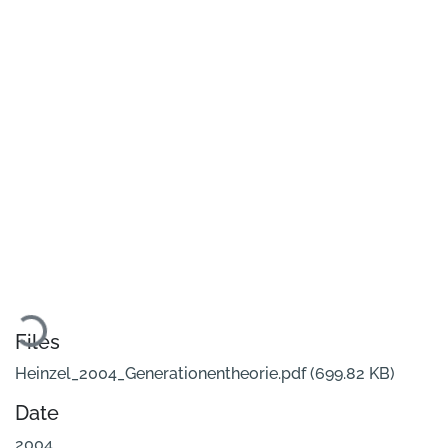
Loading...
Files
Heinzel_2004_Generationentheorie.pdf
(699.82 KB)
Date
2004