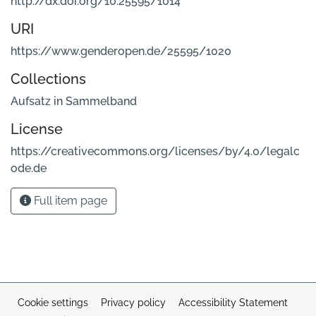
http://dx.doi.org/10.25595/1014
URI
https://www.genderopen.de/25595/1020
Collections
Aufsatz in Sammelband
License
https://creativecommons.org/licenses/by/4.0/legalc
ode.de
Full item page
Cookie settings
Privacy policy
Accessibility Statement