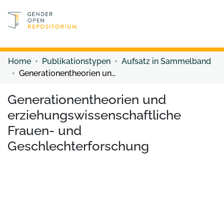
Discover content
Discover content
Home
Publikationstypen
Aufsatz in Sammelband
Generationentheorien und erziehungswissenschaftliche Frauen- und Geschlechterforschung
Generationentheorien und
erziehungswissenschaftliche
Frauen- und
Geschlechterforschung