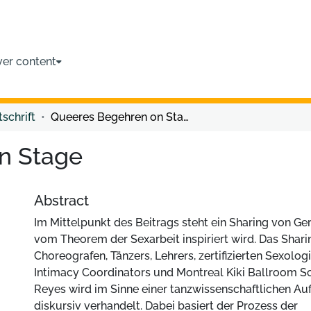
ver content
tschrift
Queeres Begehren on Stage
n Stage
Abstract
Im Mittelpunkt des Beitrags steht ein Sharing von Ge
vom Theorem der Sexarbeit inspiriert wird. Das Shari
Choreografen, Tänzers, Lehrers, zertifizierten Sexolo
Intimacy Coordinators und Montreal Kiki Ballroom S
Reyes wird im Sinne einer tanzwissenschaftlichen A
diskursiv verhandelt. Dabei basiert der Prozess der