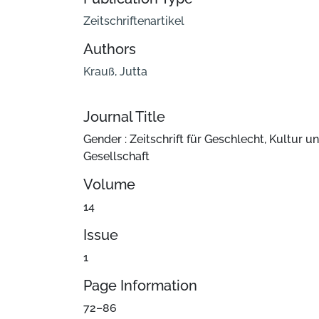
Zeitschriftenartikel
Authors
Krauß, Jutta
Journal Title
Gender : Zeitschrift für Geschlecht, Kultur u
Gesellschaft
Volume
14
Issue
1
Page Information
72–86