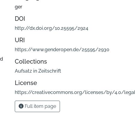
ger
DOI
http://dx.doi.org/10.25595/2924
URI
https://www.genderopen.de/25595/2930
nd
Collections
Aufsatz in Zeitschrift
License
https://creativecommons.org/licenses/by/4.0/lega
Full item page