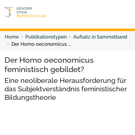
Discover content
Discover content
Home
Publikationstypen
Aufsatz in Sammelband
Der Homo oeconomicus feministisch gebildet?
Der Homo oeconomicus
feministisch gebildet?
Eine neoliberale Herausforderung für
das Subjektverständnis feministischer
Bildungstheorie