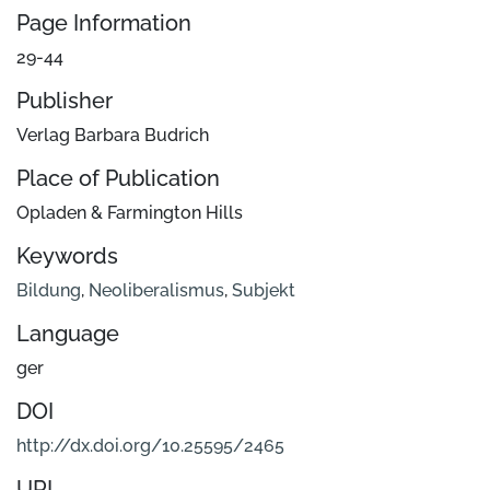
Page Information
29-44
Publisher
Verlag Barbara Budrich
Place of Publication
Opladen & Farmington Hills
Keywords
Bildung
,
Neoliberalismus
,
Subjekt
Language
ger
DOI
http://dx.doi.org/10.25595/2465
URI