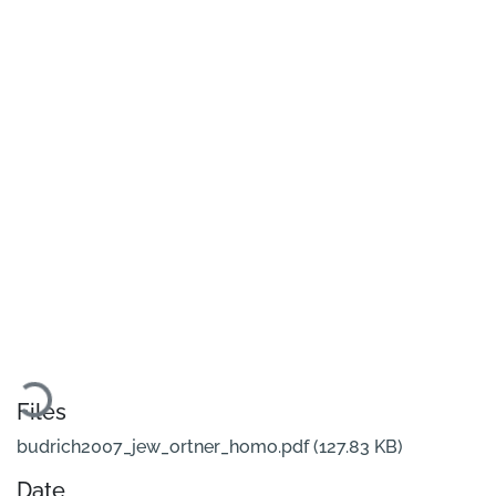
Loading...
Files
budrich2007_jew_ortner_homo.pdf
(127.83 KB)
Date